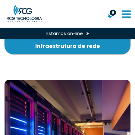
0
Estamos on-line
Infraestrutura de rede