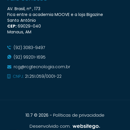
AV. Brasil, nº , 173
Fica entre a academia MOOVE e a loja Bigazine
Santo Antônio
CEP:
69029​-040
Manaus, AM
(92) 3083-9497
(92) 99201-1695
rcg@rcgtecnologia.com.br
CNPJ:
21.251.059/0001-22
-
Políticas de privacidade
10.7 © 2026
Desenvolvido com: