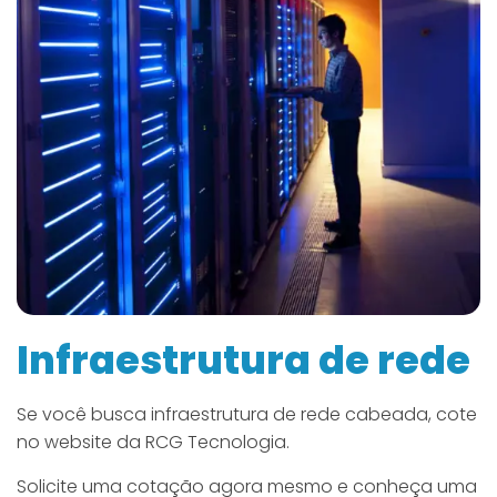
Infraestrutura de rede
Se você busca infraestrutura de rede cabeada, cote
no website da RCG Tecnologia.
Solicite uma cotação agora mesmo e conheça uma